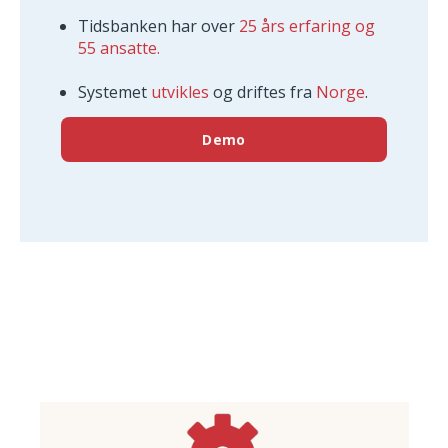
Tidsbanken har over
25 års erfaring og
55 ansatte.
Systemet
utvikles
og driftes fra
Norge
.
Demo