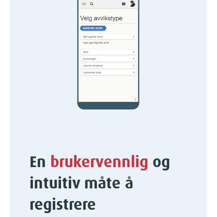
En
brukervennlig
og
intuitiv måte å
registrere