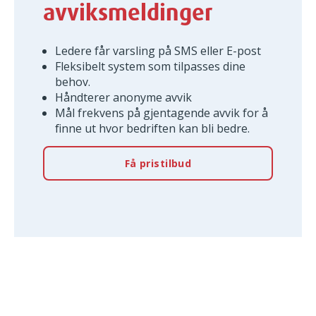
avviksmeldinger
Ledere får varsling på SMS eller E-post
Fleksibelt system som tilpasses dine
behov.
Håndterer anonyme avvik
Mål frekvens på gjentagende avvik for å
finne ut hvor bedriften kan bli bedre.
Få pristilbud