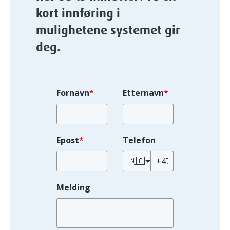
kort innføring i
mulighetene systemet gir
deg.
Fornavn
*
Etternavn
*
Epost
*
Telefon
🇳🇴
Melding