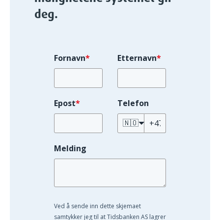
deg.
Fornavn
*
Etternavn
*
Epost
*
Telefon
🇳🇴
Melding
Ved å sende inn dette skjemaet
samtykker jeg til at Tidsbanken AS lagrer