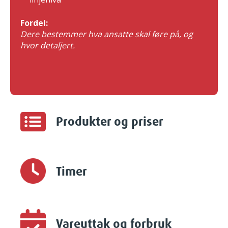
Fordel:
Dere bestemmer hva ansatte skal føre på, og
hvor detaljert.
Produkter og priser
Timer
Vareuttak og forbruk