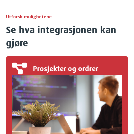
Utforsk mulighetene
Se hva integrasjonen kan
gjøre
Prosjekter og ordrer