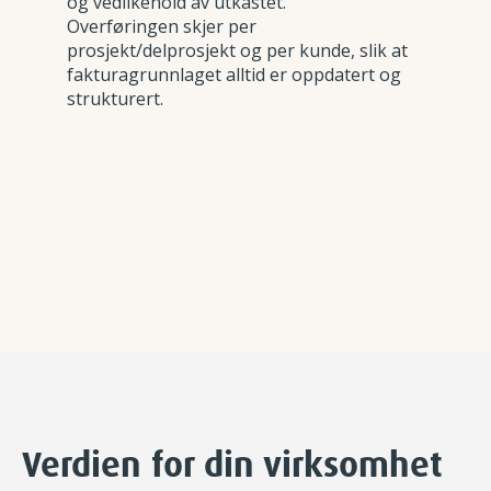
og vedlikehold av utkastet.
Overføringen skjer per
prosjekt/delprosjekt og per kunde, slik at
fakturagrunnlaget alltid er oppdatert og
strukturert.
Verdien for din virksomhet