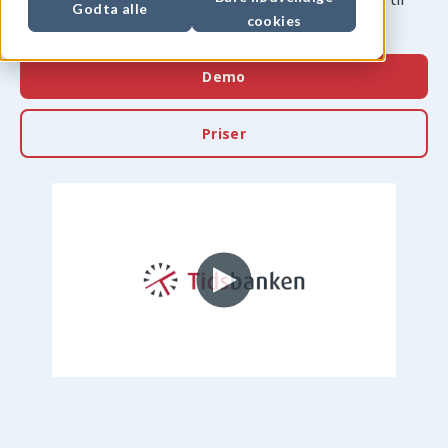
Godta alle
fakturering
cookies
Demo
Priser