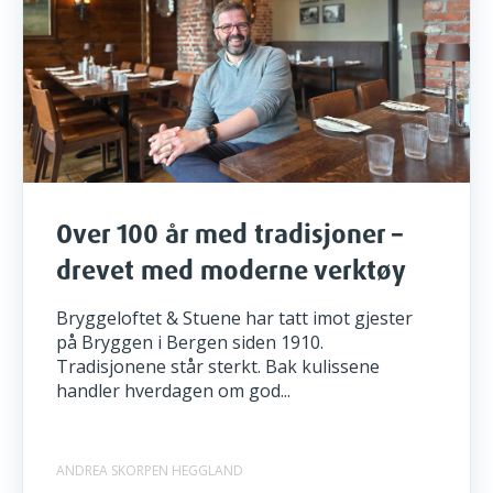
Over 100 år med tradisjoner –
drevet med moderne verktøy
Bryggeloftet & Stuene har tatt imot gjester
på Bryggen i Bergen siden 1910.
Tradisjonene står sterkt. Bak kulissene
handler hverdagen om god...
ANDREA SKORPEN HEGGLAND