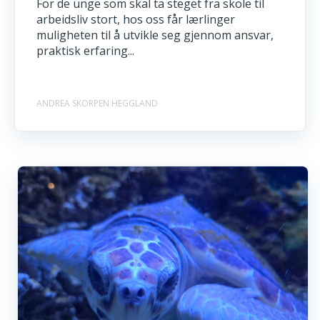
For de unge som skal ta steget fra skole til
arbeidsliv stort, hos oss får lærlinger
muligheten til å utvikle seg gjennom ansvar,
praktisk erfaring...
ANDREA SKORPEN HEGGLAND