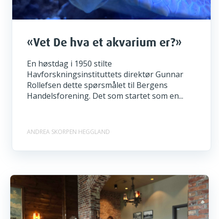
«Vet De hva et akvarium er?»
En høstdag i 1950 stilte
Havforskningsinstituttets direktør Gunnar
Rollefsen dette spørsmålet til Bergens
Handelsforening. Det som startet som en...
ANDREA SKORPEN HEGGLAND